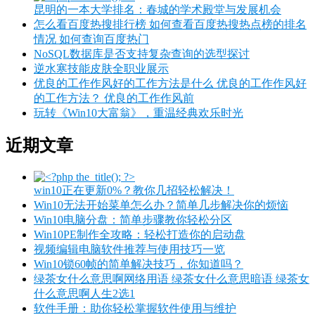
昆明的一本大学排名：春城的学术殿堂与发展机会
怎么看百度热搜排行榜 如何查看百度热搜热点榜的排名
情况 如何查询百度热门
NoSQL数据库是否支持复杂查询的选型探讨
逆水寒技能皮肤全职业展示
优良的工作作风好的工作方法是什么 优良的工作作风好
的工作方法？ 优良的工作作风前
玩转《Win10大富翁》，重温经典欢乐时光
近期文章
win10正在更新0%？教你几招轻松解决！
Win10无法开始菜单怎么办？简单几步解决你的烦恼
Win10电脑分盘：简单步骤教你轻松分区
Win10PE制作全攻略：轻松打造你的启动盘
视频编辑电脑软件推荐与使用技巧一览
Win10锁60帧的简单解决技巧，你知道吗？
绿茶女什么意思啊网络用语 绿茶女什么意思暗语 绿茶女
什么意思啊人生2选1
软件手册：助你轻松掌握软件使用与维护