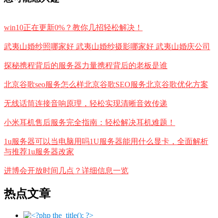
win10正在更新0%？教你几招轻松解决！
武夷山婚纱照哪家好 武夷山婚纱摄影哪家好 武夷山婚庆公司
探秘携程背后的服务器力量携程背后的老板是谁
北京谷歌seo服务怎么样北京谷歌SEO服务北京谷歌优化方案
无线话筒连接音响原理，轻松实现清晰音效传递
小米耳机售后服务完全指南：轻松解决耳机难题！
1u服务器可以当电脑用吗1U服务器能用什么显卡，全面解析
与推荐1u服务器改家
进博会开放时间几点？详细信息一览
热点文章