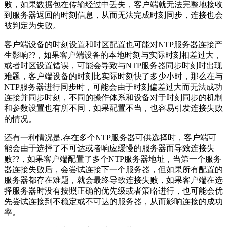
败，如果数据包在传输经过中丢失，客户端就无法完整地接收
到服务器返回的时刻信息，从而无法完成时刻同步，连接也会
被判定为失败。
客户端设备的时刻设置和时区配置也可能对NTP服务器连接产
生影响??，如果客户端设备的本地时刻与实际时刻相差过大，
或者时区设置错误，可能会导致与NTP服务器同步时刻时出现
难题，客户端设备的时刻比实际时刻快了多少小时，那么在与
NTP服务器进行同步时，可能会由于时刻偏差过大而无法成功
连接并同步时刻，不同的操作体系和设备对于时刻同步的机制
和参数设置也有所不同，如果配置不当，也容易引发连接失败
的情况。
还有一种情况是,存在多个NTP服务器可供选择时，客户端可
能会由于选择了不可达或者响应缓慢的服务器而导致连接失
败??，如果客户端配置了多个NTP服务器地址，当第一个服务
器连接失败后，会尝试连接下一个服务器，但如果所有配置的
服务器都存在难题，就会最终导致连接失败，如果客户端在选
择服务器时没有按照正确的优先级或者策略进行，也可能会优
先尝试连接到不稳定或不可达的服务器，从而影响连接的成功
率。