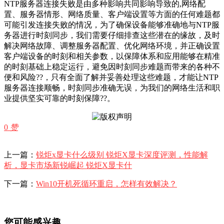
NTP服务器连接失败是由多种影响共同影响导致的,网络配
置、服务器情形、网络质量、客户端设置等方面的任何难题都
可能引发连接失败的情况，为了确保设备能够准确地与NTP服
务器进行时刻同步，我们需要仔细排查这些潜在的缘故，及时
解决网络故障、调整服务器配置、优化网络环境，并正确设置
客户端设备的时刻和相关参数，以保障体系和应用能够在精准
的时刻基础上稳定运行，避免因时刻同步难题而带来的各种不
便和风险??，只有全面了解并妥善处理这些难题，才能让NTP
服务器连接顺畅，时刻同步准确无误，为我们的网络生活和职
业提供坚实可靠的时刻保障??。
0
赞
上一篇：
锐炬x显卡什么级别 锐炬X显卡深度评测，性能解
析，显卡市场新锐崛起 锐炬X显卡什
下一篇：
Win10开机死循环重启，怎样有效解决？
您可能感兴趣