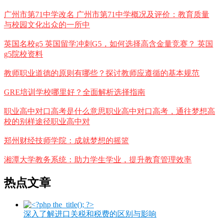
广州市第71中学改名 广州市第71中学概况及评价：教育质量
与校园文化出众的一所中
英国名校g5 英国留学冲刺G5，如何选择高含金量竞赛？ 英国
g5院校资料
教师职业道德的原则有哪些？探讨教师应遵循的基本规范
GRE培训学校哪里好？全面解析选择指南
职业高中对口高考是什么意思职业高中对口高考，通往梦想高
校的别样途径职业高中对
郑州财经技师学院：成就梦想的摇篮
湘潭大学教务系统：助力学生学业，提升教育管理效率
热点文章
深入了解进口关税和税费的区别与影响