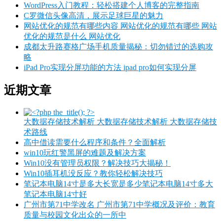
WordPress入门教程：轻松搭建个人博客的完整指南
C罗微信头像高清，展示足球巨星的魅力
网站优化的规范有哪些内容 网站优化的规范有哪些 网站
优化的规范是什么 网站优化
成都太升路赛格广场手机质量揭秘：切勿错过的选购攻
略
iPad Pro实现分屏功能的方法 ipad pro如何实现分屏
近期文章
大数据存储技术解析 大数据存储技术解析 大数据存储技
术路线
高中借读需要什么程序和条件？全面解析
win10玩红警黑屏的难题及解决方案
Win10没有管理员权限？解决技巧大揭秘！
Win10插耳机没反应？教你轻松解决技巧
笔记本电脑14寸是多大长宽是多少笔记本电脑14寸多大
笔记本电脑14寸好
广州市第71中学改名 广州市第71中学概况及评价：教育
质量与校园文化出众的一所中