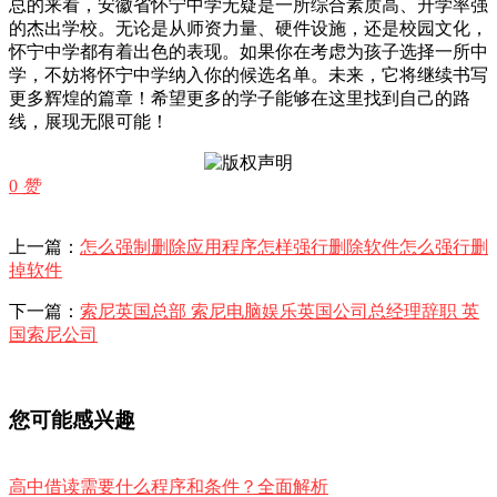
总的来看，安徽省怀宁中学无疑是一所综合素质高、升学率强
的杰出学校。无论是从师资力量、硬件设施，还是校园文化，
怀宁中学都有着出色的表现。如果你在考虑为孩子选择一所中
学，不妨将怀宁中学纳入你的候选名单。未来，它将继续书写
更多辉煌的篇章！希望更多的学子能够在这里找到自己的路
线，展现无限可能！
0
赞
上一篇：
怎么强制删除应用程序怎样强行删除软件怎么强行删
掉软件
下一篇：
索尼英国总部 索尼电脑娱乐英国公司总经理辞职 英
国索尼公司
您可能感兴趣
高中借读需要什么程序和条件？全面解析