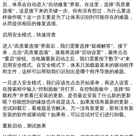
后，体系会自动进入“自动修复”界面。在这里，选择“高质量
选项”，这是接下来的关键一步。你有没有想过，为什么要这
样操作呢？这一步主要是为了让体系识别到可能存在的难题，
从而提供相应的修复选项。
启用安全模式，快速排查
进入“高质量选项”界面后，我们需要选择“疑难解答”。接下
来，点击“高质量选项”，接着再选择“启动设置”，最终点击
“重启”按钮。当电脑重新启动之后，我们需要按下数字“4”来
启用安全模式。在安全模式下，体系只加载最基本的驱动程序
和文件，这样可以帮助我们识别出是哪个程序导致的难题。
一旦进入安全模式，我们应该先点击开始菜单，再进入设置，
在搜索框中输入“控制面板”并打开。在控制面板中，选择“卸
载程序”并查看已安装的更新。是否最近安装了什么新的更新
呢？你能想到的缘故也许就是这儿，如果发现有最新的更新，
尝试卸载它，看难题是否解决。万一没有新更新，那有没有新
安装的软件或驱动呢？如果有，可以尝试对它们进行卸载。
重新启动，测试效果