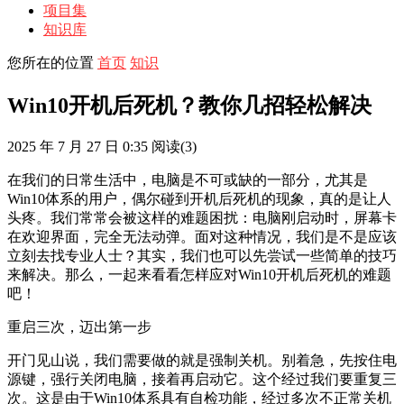
项目集
知识库
您所在的位置
首页
知识
Win10开机后死机？教你几招轻松解决
2025 年 7 月 27 日 0:35
阅读
(3)
在我们的日常生活中，电脑是不可或缺的一部分，尤其是
Win10体系的用户，偶尔碰到开机后死机的现象，真的是让人
头疼。我们常常会被这样的难题困扰：电脑刚启动时，屏幕卡
在欢迎界面，完全无法动弹。面对这种情况，我们是不是应该
立刻去找专业人士？其实，我们也可以先尝试一些简单的技巧
来解决。那么，一起来看看怎样应对Win10开机后死机的难题
吧！
重启三次，迈出第一步
开门见山说，我们需要做的就是强制关机。别着急，先按住电
源键，强行关闭电脑，接着再启动它。这个经过我们要重复三
次。这是由于Win10体系具有自检功能，经过多次不正常关机