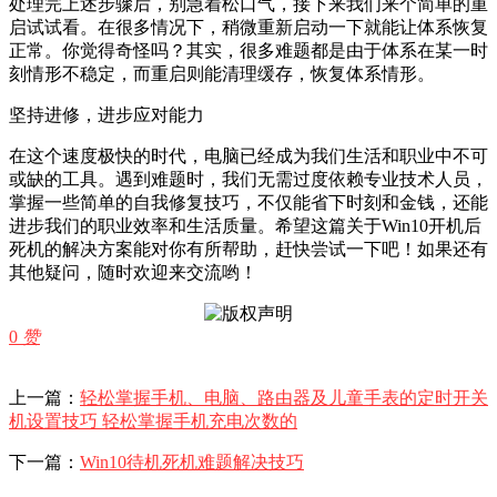
处理完上述步骤后，别急着松口气，接下来我们来个简单的重
启试试看。在很多情况下，稍微重新启动一下就能让体系恢复
正常。你觉得奇怪吗？其实，很多难题都是由于体系在某一时
刻情形不稳定，而重启则能清理缓存，恢复体系情形。
坚持进修，进步应对能力
在这个速度极快的时代，电脑已经成为我们生活和职业中不可
或缺的工具。遇到难题时，我们无需过度依赖专业技术人员，
掌握一些简单的自我修复技巧，不仅能省下时刻和金钱，还能
进步我们的职业效率和生活质量。希望这篇关于Win10开机后
死机的解决方案能对你有所帮助，赶快尝试一下吧！如果还有
其他疑问，随时欢迎来交流哟！
0
赞
上一篇：
轻松掌握手机、电脑、路由器及儿童手表的定时开关
机设置技巧 轻松掌握手机充电次数的
下一篇：
Win10待机死机难题解决技巧