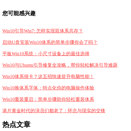
您可能感兴趣
Win10引导Win7: 怎样实现双体系共存？
启动U盘安装Win10体系的简单步骤你会了吗？
平板Win10系统：小尺寸设备上的最佳选择
Win10与Ubuntu引导修复全攻略，帮你轻松解决引导难题
Win10体系很卡？这五招快速提升电脑性能！
Win10换体系字体：特点化你的电脑操作体验
Win10重装重启：简单步骤助你轻松重装体系
港片黄金时代的演员们都老了：怀念与现实的交锋
热点文章